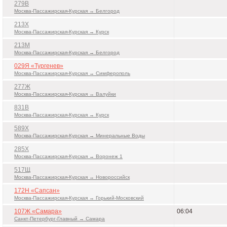
279В
Москва-Пассажирская-Курская → Белгород
213Х
Москва-Пассажирская-Курская → Курск
213М
Москва-Пассажирская-Курская → Белгород
029Я «Тургенев»
Москва-Пассажирская-Курская → Симферополь
277Ж
Москва-Пассажирская-Курская → Валуйки
831В
Москва-Пассажирская-Курская → Курск
589Х
Москва-Пассажирская-Курская → Минеральные Воды
285Х
Москва-Пассажирская-Курская → Воронеж 1
517Щ
Москва-Пассажирская-Курская → Новороссийск
172Н «Сапсан»
Москва-Пассажирская-Курская → Горький-Московский
107Ж «Самара»
06:04
Санкт-Петербург-Главный → Самара