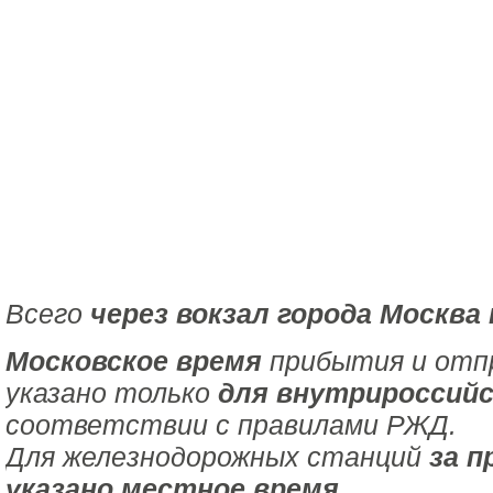
Всего
через вокзал города Москва
Московское время
прибытия и отпр
указано только
для внутрироссийс
соответствии с правилами РЖД.
Для железнодорожных станций
за п
указано местное время
.