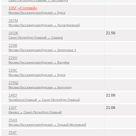
Санкт-Петербург-Главный → Кисловодск
105Г «Соловей»
Москва-Пассажирская-Курская → Курск
267М
Москва-Пассажирская-Курская → Льгов-Киевский
243Ж
21:56
Санкт-Петербург-Главный → Самара
229В
Москва-Пассажирская-Курская → Запорожье 1
229Х
Москва-Пассажирская-Курская → Валуйки
229С
Москва-Пассажирская-Курская → Курск
229Щ
Москва-Пассажирская-Курская → Белгород
146У
21:06
Челябинск-Главный → Санкт-Петербург-Главный
132Г
21:06
Ижевск → Санкт-Петербург-Главный
254Х
Москва-Пассажирская-Курская → Горький-Московский
254Г