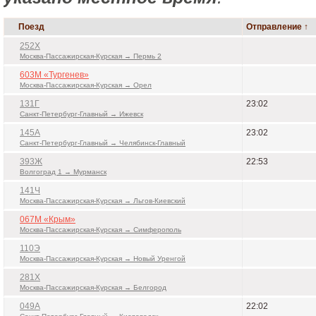
Поезд
Отправление ↑
252Х
Москва-Пассажирская-Курская → Пермь 2
603М «Тургенев»
Москва-Пассажирская-Курская → Орел
131Г
23:02
Санкт-Петербург-Главный → Ижевск
145А
23:02
Санкт-Петербург-Главный → Челябинск-Главный
393Ж
22:53
Волгоград 1 → Мурманск
141Ч
Москва-Пассажирская-Курская → Льгов-Киевский
067М «Крым»
Москва-Пассажирская-Курская → Симферополь
110Э
Москва-Пассажирская-Курская → Новый Уренгой
281Х
Москва-Пассажирская-Курская → Белгород
049А
22:02