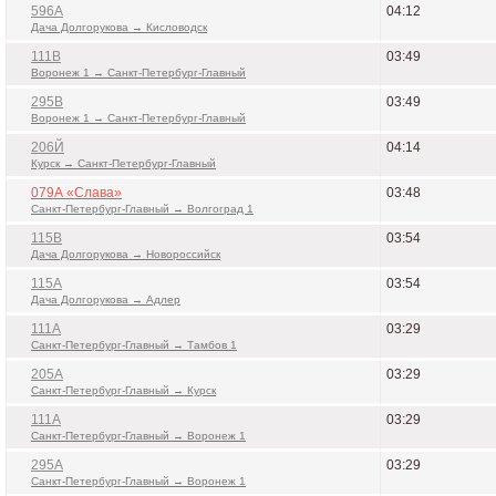
596А
04:12
Дача Долгорукова → Кисловодск
111В
03:49
Воронеж 1 → Санкт-Петербург-Главный
295В
03:49
Воронеж 1 → Санкт-Петербург-Главный
206Й
04:14
Курск → Санкт-Петербург-Главный
079А «Слава»
03:48
Санкт-Петербург-Главный → Волгоград 1
115В
03:54
Дача Долгорукова → Новороссийск
115А
03:54
Дача Долгорукова → Адлер
111А
03:29
Санкт-Петербург-Главный → Тамбов 1
205А
03:29
Санкт-Петербург-Главный → Курск
111А
03:29
Санкт-Петербург-Главный → Воронеж 1
295А
03:29
Санкт-Петербург-Главный → Воронеж 1