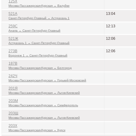
125Х
Москва-Пассажирская-Курская → Валуйки
521А
13:04
Санкт-Петербург-Главный → Астрахань 1
259С
12:13
Анапа → Санкт-Петербург-Главный
521Ж
12:06
Астрахань 1 → Санкт-Петербург-Главный
273В
12:06
Воронеж 1 → Санкт-Петербург-Главный
187В
Москва-Пассажирская-Курская → Белгород
242Ч
Москва-Пассажирская-Курская → Горький-Московский
201Я
Москва-Пассажирская-Курская → Льгов-Киевский
203М
Москва-Пассажирская-Курская → Симферополь
203Щ
Москва-Пассажирская-Курская → Льгов-Киевский
203Х
Москва-Пассажирская-Курская → Курск