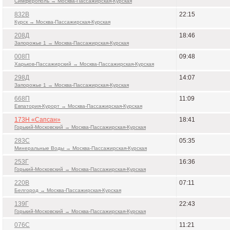
Симферополь → Москва-Пассажирская-Курская
832В
22:15
Курск → Москва-Пассажирская-Курская
208Д
18:46
Запорожье 1 → Москва-Пассажирская-Курская
008П
09:48
Харьков-Пассажирский → Москва-Пассажирская-Курская
298Д
14:07
Запорожье 1 → Москва-Пассажирская-Курская
668П
11:09
Евпатория-Курорт → Москва-Пассажирская-Курская
173Н «Сапсан»
18:41
Горький-Московский → Москва-Пассажирская-Курская
283С
05:35
Минеральные Воды → Москва-Пассажирская-Курская
253Г
16:36
Горький-Московский → Москва-Пассажирская-Курская
220В
07:11
Белгород → Москва-Пассажирская-Курская
139Г
22:43
Горький-Московский → Москва-Пассажирская-Курская
076С
11:21