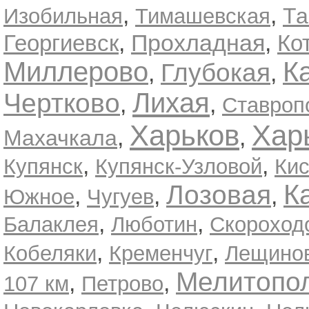
,
,
Та
Изобильная
Тимашевская
,
,
Георгиевск
Прохладная
Ко
Миллерово
К
Глубокая
,
,
Чертково
Лихая
,
,
Ставроп
Харьков
Хар
,
,
Махачкала
,
,
Купянск
Купянск-Узловой
Ки
К
Лозовая
,
,
,
Южное
Чугуев
,
,
Балаклея
Люботин
Скороход
,
,
Кобеляки
Кременчуг
Лещино
Мелитопо
,
,
107 км
Петрово