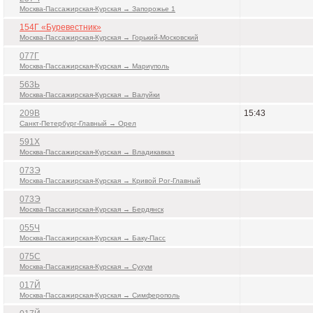
Москва-Пассажирская-Курская → Запорожье 1
154Г «Буревестник»
Москва-Пассажирская-Курская → Горький-Московский
077Г
Москва-Пассажирская-Курская → Мариуполь
563Ь
Москва-Пассажирская-Курская → Валуйки
209В
15:43
Санкт-Петербург-Главный → Орел
591Х
Москва-Пассажирская-Курская → Владикавказ
073Э
Москва-Пассажирская-Курская → Кривой Рог-Главный
073Э
Москва-Пассажирская-Курская → Бердянск
055Ч
Москва-Пассажирская-Курская → Баку-Пасс
075С
Москва-Пассажирская-Курская → Сухум
017Й
Москва-Пассажирская-Курская → Симферополь