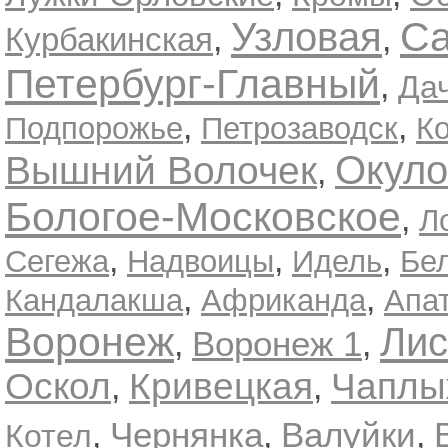
Узловая
Са
,
,
Курбакинская
Петербург-Главный
,
Да
,
,
Подпорожье
Петрозаводск
К
Окуло
Вышний Волочек
,
Бологое-Московское
,
Л
,
,
,
Сегежа
Надвоицы
Идель
Бе
,
,
Кандалакша
Африканда
Апа
Воронеж
Лис
Воронеж 1
,
,
Оскол
Кривецкая
Чаплы
,
,
,
Чернянка
,
Валуйки
,
Котел