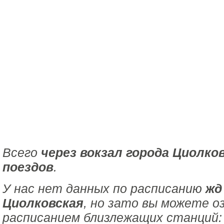
Всего
через вокзал города Циолко
поездов
.
У нас нет данных по расписанию
жд
Циолковская
, но зато вы можете о
расписанием близлежащих станций: