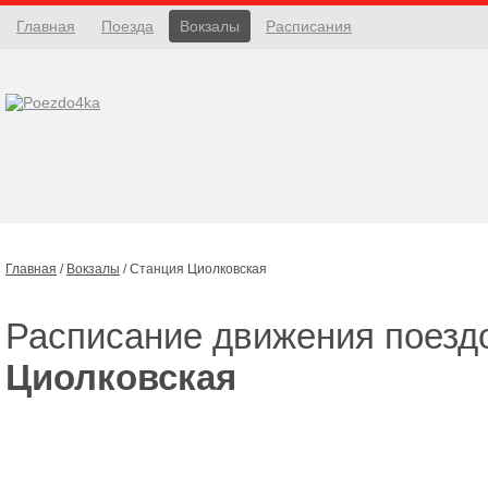
Главная
Поезда
Вокзалы
Расписания
Главная
/
Вокзалы
/
Станция Циолковская
Расписание движения поезд
Циолковская