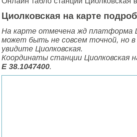
Онлайн табло станции Циолковская 
Циолковская на карте подроб
На карте отмечена жд платформа 
может быть не совсем точной, но в
увидите Циолковская.
Координаты станции Циолковская н
E 38.1047400
.