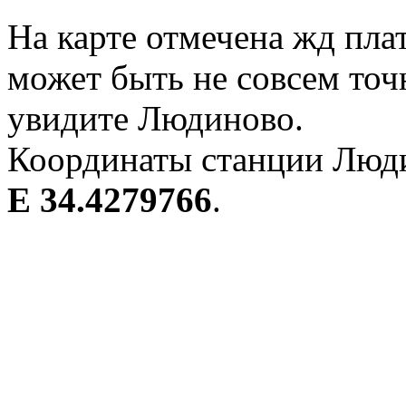
На карте отмечена жд пл
может быть не совсем точ
увидите Людиново.
Координаты станции Люди
E 34.4279766
.