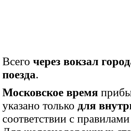
Всего
через вокзал горо
поезда
.
Московское время
прибыт
указано только
для внутр
соответствии с правилам