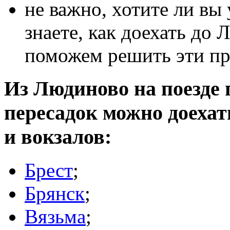
не важно, хотите ли вы
знаете, как доехать до 
поможем решить эти п
Из Людиново на поезде п
пересадок можно доеха
и вокзалов:
Брест
;
Брянск
;
Вязьма
;