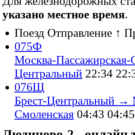
Для железнодорожных ст
указано местное время
.
Поезд
Отправление ↑
П
075Ф
Москва-Пассажирская-
Центральный
22:34
22:
076Щ
Брест-Центральный → 
Смоленская
04:43
04:45
Людиново-2 - онлайн 