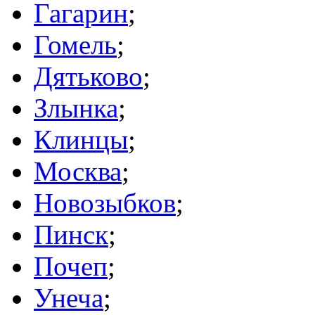
Гагарин
;
Гомель
;
Дятьково
;
Злынка
;
Клинцы
;
Москва
;
Новозыбков
;
Пинск
;
Почеп
;
Унеча
;