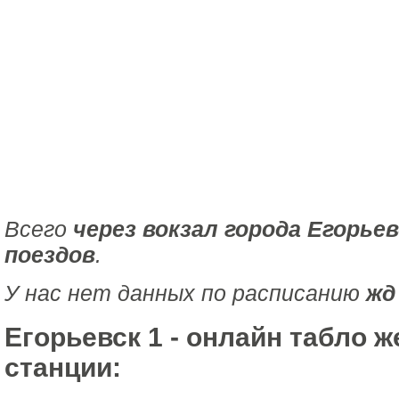
Всего
через вокзал города Егорье
поездов
.
У нас нет данных по расписанию
жд
Егорьевск 1 - онлайн табло 
станции: