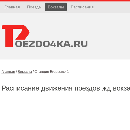
Главная
Поезда
Вокзалы
Расписания
Главная
/
Вокзалы
/
Станция Егорьевск 1
Расписание движения поездов жд вокз