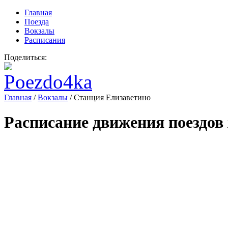
Главная
Поезда
Вокзалы
Расписания
Поделиться:
Главная
/
Вокзалы
/
Станция Елизаветино
Расписание движения поездов