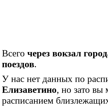
Всего
через вокзал горо
поездов
.
У нас нет данных по рас
Елизаветино
, но зато вы
расписанием близлежащих