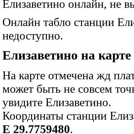
Елизаветино онлайн, не в
Онлайн табло станции Ел
недоступно.
Елизаветино на карте
На карте отмечена жд пла
может быть не совсем точ
увидите Елизаветино.
Координаты станции Елиз
E 29.7759480
.