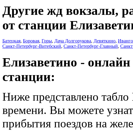
Другие жд вокзалы, р
от станции Елизавети
Батецкая
,
Боровая
,
Горы
,
Дача Долгорукова
,
Девяткино
,
Иванго
Санкт-Петербург-Витебский
,
Санкт-Петербург-Главный
,
Санкт
Елизаветино - онлайн
станции:
Ниже представлено табло 
времени. Вы можете узнат
прибытия поездов на жел