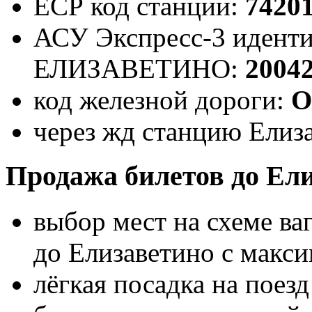
ЕСР код станции:
7420
АСУ Экспресс-3 иденти
ЕЛИЗАВЕТИНО:
2004
код железной дороги:
О
через жд станцию Елиза
Продажа билетов до Ел
выбор мест на схеме ва
до Елизаветино с макс
лёгкая посадка на поез