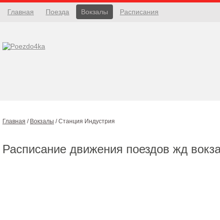
Главная
Поезда
Вокзалы
Расписания
Главная
/
Вокзалы
/
Станция Индустрия
Расписание движения поездов жд вокз