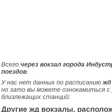
Всего
через вокзал города Индуст
поездов
.
У нас нет данных по расписанию
жд
но зато вы можете ознокамиться с
близлежащих станций:
Другие жд вокзалы, располо