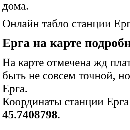
дома.
Онлайн табло станции Ерг
Ерга на карте подробн
На карте отмечена жд пла
быть не совсем точной, н
Ерга.
Координаты станции Ерга 
45.7408798
.