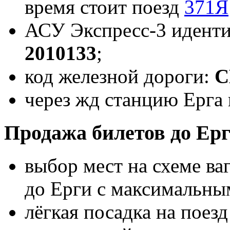
время стоит поезд
371Я
АСУ Экспресс-3 иденти
2010133
;
код железной дороги:
С
через жд станцию Ерга 
Продажа билетов до Ерг
выбор мест на схеме ва
до Ерги с максимальны
лёгкая посадка на поез