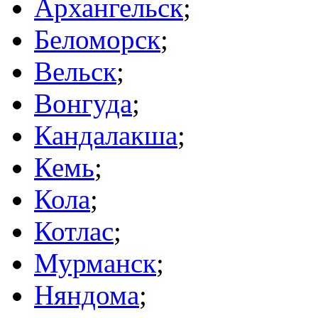
Архангельск
;
Беломорск
;
Вельск
;
Вонгуда
;
Кандалакша
;
Кемь
;
Кола
;
Котлас
;
Мурманск
;
Няндома
;