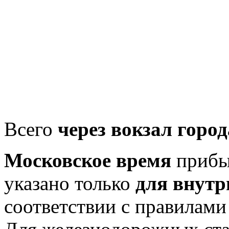
Всего
через вокзал город
Московское время
прибыт
указано только
для внутр
соответствии с правилам