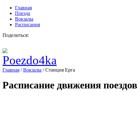
Главная
Поезда
Вокзалы
Расписания
Поделиться:
Главная
/
Вокзалы
/
Станция Ерга
Расписание движения поездов