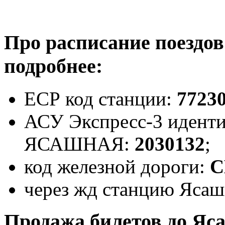
Про расписание поездо
подробнее:
ЕСР код станции:
7723
АСУ Экспресс-3 иденти
ЯСАШНАЯ:
2030132
;
код железной дороги:
С
через жд станцию Ясаш
Продажа билетов до Яс