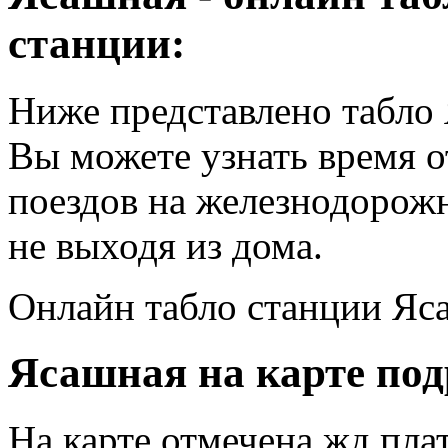
станции:
Ниже представлено табло 
Вы можете узнать время 
поездов на железнодорож
не выходя из дома.
Онлайн табло станции Яс
Ясашная на карте под
На карте отмечена жд пл