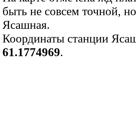
быть не совсем точной, н
Ясашная.
Координаты станции Ясаш
61.1774969
.