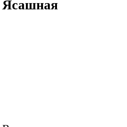
Ясашная