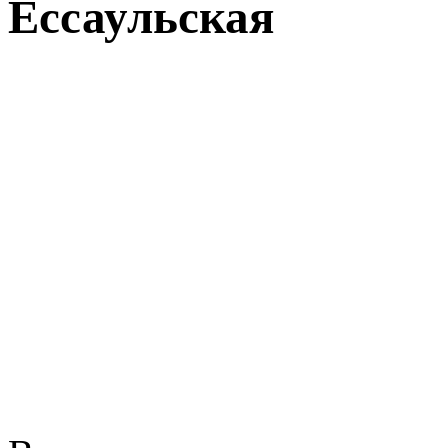
Ессаульская