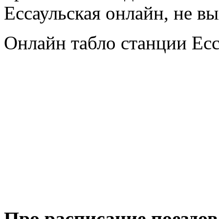
Ессаульская онлайн, не вы
Онлайн табло станции Есс
Про расписание поездов