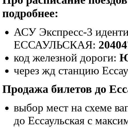
подробнее:
АСУ Экспресс-3 иденти
ЕССАУЛЬСКАЯ:
20404
код железной дороги:
Ю
через жд станцию Ессау
Продажа билетов до Есс
выбор мест на схеме ва
до Ессаульская с макс