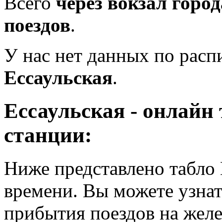
Всего
через вокзал горо
поездов
.
У нас нет данных по рас
Ессаульская
.
Ессаульская - онлайн
станции:
Ниже представлено табло 
времени. Вы можете узнат
прибытия поездов на жел