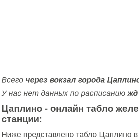
Всего
через вокзал города Цаплин
У нас нет данных по расписанию
жд
Цаплино - онлайн табло жел
станции:
Ниже представлено табло Цаплино в