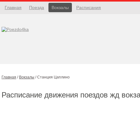
Главная
Поезда
Вокзалы
Расписания
Главная
/
Вокзалы
/
Станция Цаплино
Расписание движения поездов жд вокз