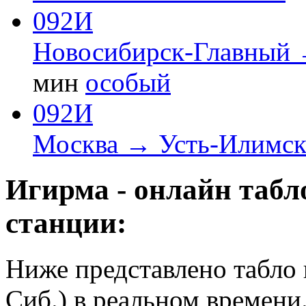
092И
Новосибирск-Главный 
мин
особый
092И
Москва → Усть-Илимс
Игирма - онлайн табл
станции:
Ниже представлено табло 
Сиб.) в реальном времени