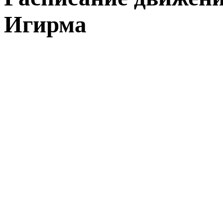
Игирма