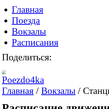
Главная
Поезда
Вокзалы
Расписания
Поделиться:
Главная
/
Вокзалы
/
Станц
Расписание движени