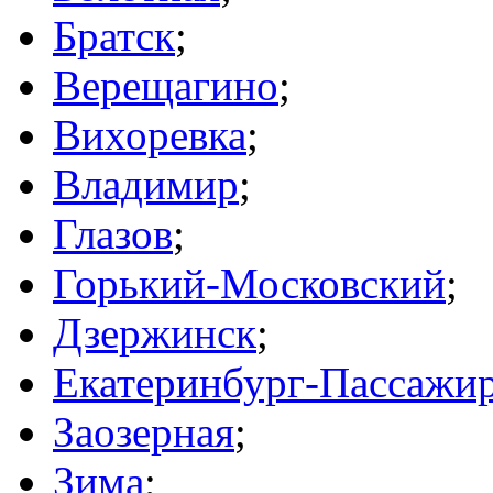
Братск
;
Верещагино
;
Вихоревка
;
Владимир
;
Глазов
;
Горький-Московский
;
Дзержинск
;
Екатеринбург-Пассажи
Заозерная
;
Зима
;