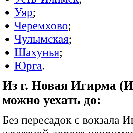
Уяр
;
Черемхово
;
Чулымская
;
Шахунья
;
Юрга
.
Из г. Новая Игирма (И
можно уехать до:
Без пересадок с вокзала 