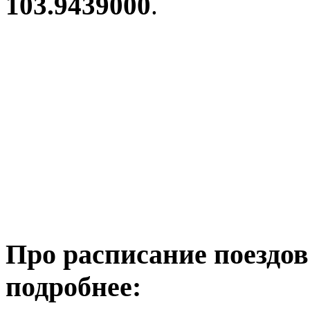
103.9439000
.
Про расписание поездо
подробнее: