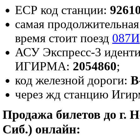
ЕСР код станции:
9261
самая продолжительная 
время стоит поезд
087И
АСУ Экспресс-3 иденти
ИГИРМА:
2054860
;
код железной дороги:
В
через жд станцию Игирм
Продажа билетов до г. 
Сиб.) онлайн: