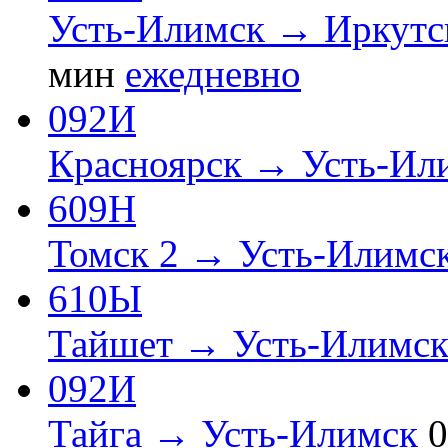
Усть-Илимск → Иркутс
мин
ежедневно
092И
Красноярск → Усть-Ил
609Н
Томск 2 → Усть-Илимс
610Ы
Тайшет → Усть-Илимс
092И
Тайга → Усть-Илимск
0