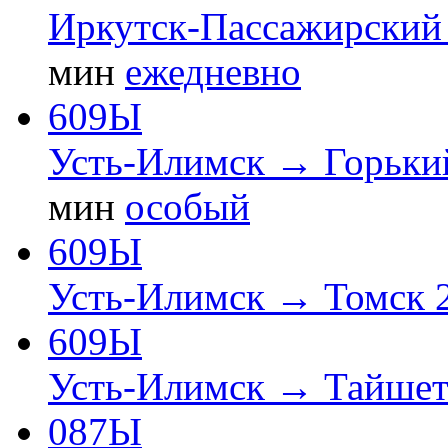
Иркутск-Пассажирский
мин
ежедневно
609Ы
Усть-Илимск → Горьки
мин
особый
609Ы
Усть-Илимск → Томск 
609Ы
Усть-Илимск → Тайше
087Ы