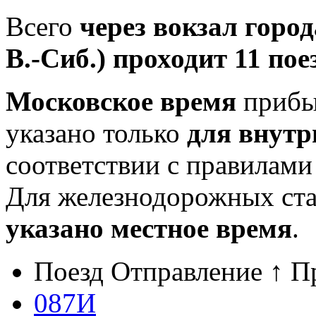
Всего
через вокзал горо
В.-Сиб.) проходит 11 пое
Московское время
прибыт
указано только
для внутр
соответствии с правилам
Для железнодорожных ст
указано местное время
.
Поезд
Отправление ↑
П
087И