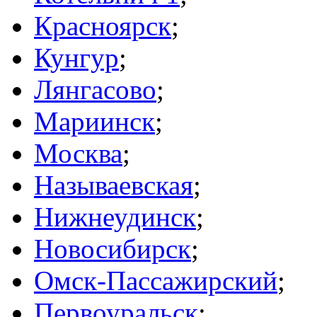
Красноярск
;
Кунгур
;
Лянгасово
;
Мариинск
;
Москва
;
Называевская
;
Нижнеудинск
;
Новосибирск
;
Омск-Пассажирский
;
Первоуральск
;