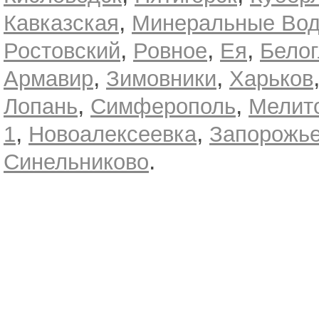
,
Кавказская
Минеральные Во
,
,
,
Ростовский
Ровное
Ея
Белог
,
,
Армавир
Зимовники
Харьков
,
,
Лопань
Симферополь
Мелит
,
,
1
Новоалексеевка
Запорожь
.
Синельниково