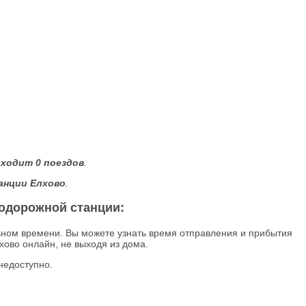
оходит 0 поездов
.
анции Елхово
.
нодорожной станции:
ьном времени. Вы можете узнать время отправления и прибытия
ово онлайн, не выходя из дома.
недоступно.