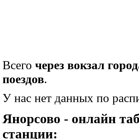
Всего
через вокзал горо
поездов
.
У нас нет данных по рас
Янорсово - онлайн та
станции: