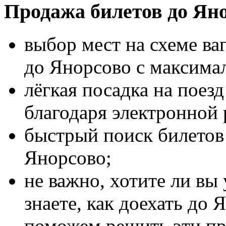
Продажа билетов до Ян
выбор мест на схеме ва
до Янорсово с максима
лёгкая посадка на поез
благодаря электронной 
быстрый поиск билетов 
Янорсово;
не важно, хотите ли вы
знаете, как доехать до 
поможем решить эти п