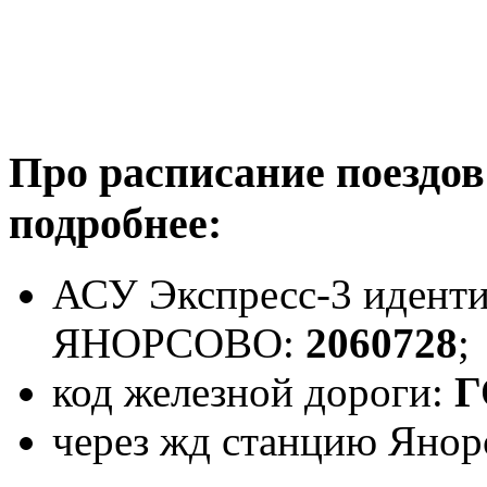
Про расписание поездов
подробнее:
АСУ Экспресс-3 иденти
ЯНОРСОВО:
2060728
;
код железной дороги:
Г
через жд станцию Янорс