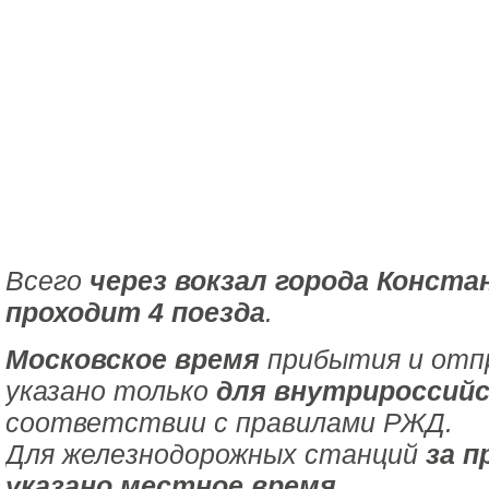
Всего
через вокзал города Конст
проходит 4 поезда
.
Московское время
прибытия и отпр
указано только
для внутрироссийс
соответствии с правилами РЖД.
Для железнодорожных станций
за п
указано местное время
.