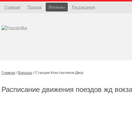
Главная
Поезда
Вокзалы
Расписания
Главная
/
Вокзалы
/
Станция Константинов Двор
Расписание движения поездов жд вокз