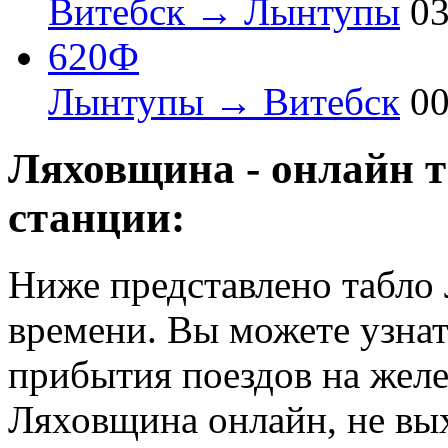
Витебск → Лынтупы
03
620Ф
Лынтупы → Витебск
00
Ляховщина - онлайн 
станции:
Ниже представлено табло
времени. Вы можете узнат
прибытия поездов на жел
Ляховщина онлайн, не вых