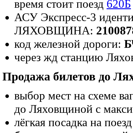
время стоит поезд
620Б
АСУ Экспресс-3 иденти
ЛЯХОВЩИНА:
210087
код железной дороги:
Б
через жд станцию Ляхо
Продажа билетов до Ля
выбор мест на схеме ва
до Ляховщиной с макс
лёгкая посадка на поез