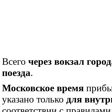
Всего
через вокзал горо
поезда
.
Московское время
прибыт
указано только
для внутр
соответствии с правилам