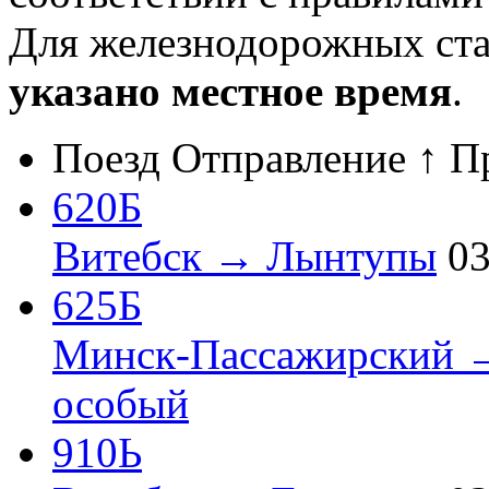
Для железнодорожных ст
указано местное время
.
Поезд
Отправление ↑
П
620Б
Витебск → Лынтупы
03
625Б
Минск-Пассажирский 
особый
910Ь