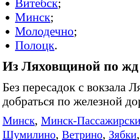
Витебск
;
Минск
;
Молодечно
;
Полоцк
.
Из Ляховщиной по жд 
Без пересадок с вокзала 
добраться по железной до
,
Минск
Минск-Пассажирск
,
,
Шумилино
Ветрино
Зябки