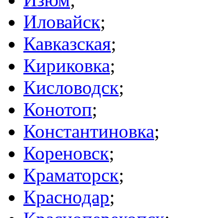
Иловайск
;
Кавказская
;
Кириковка
;
Кисловодск
;
Конотоп
;
Константиновка
;
Кореновск
;
Краматорск
;
Краснодар
;