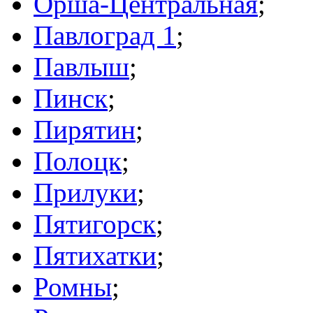
Орша-Центральная
;
Павлоград 1
;
Павлыш
;
Пинск
;
Пирятин
;
Полоцк
;
Прилуки
;
Пятигорск
;
Пятихатки
;
Ромны
;