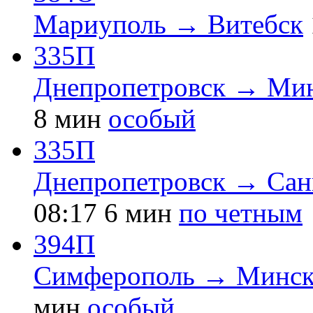
Мариуполь → Витебск
335П
Днепропетровск → Ми
8 мин
особый
335П
Днепропетровск → Сан
08:17
6 мин
по четным
394П
Симферополь → Минск
мин
особый