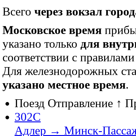
Всего
через вокзал горо
Московское время
прибыт
указано только
для внутр
соответствии с правилам
Для железнодорожных ст
указано местное время
.
Поезд
Отправление ↑
П
302С
Адлер → Минск-Пасса