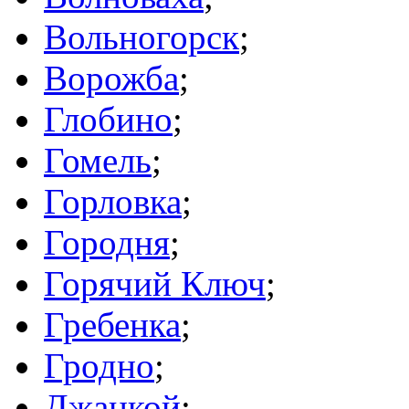
Вольногорск
;
Ворожба
;
Глобино
;
Гомель
;
Горловка
;
Городня
;
Горячий Ключ
;
Гребенка
;
Гродно
;
Джанкой
;