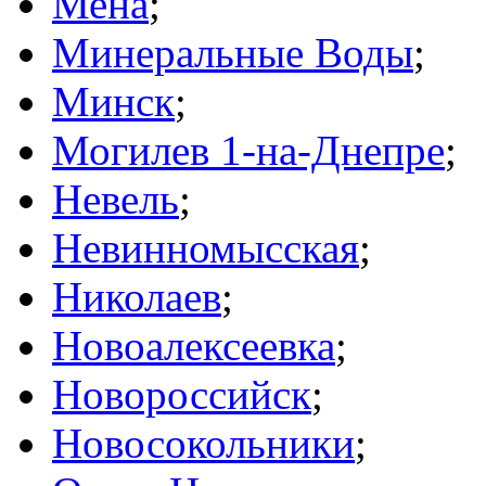
Мена
;
Минеральные Воды
;
Минск
;
Могилев 1-на-Днепре
;
Невель
;
Невинномысская
;
Николаев
;
Новоалексеевка
;
Новороссийск
;
Новосокольники
;