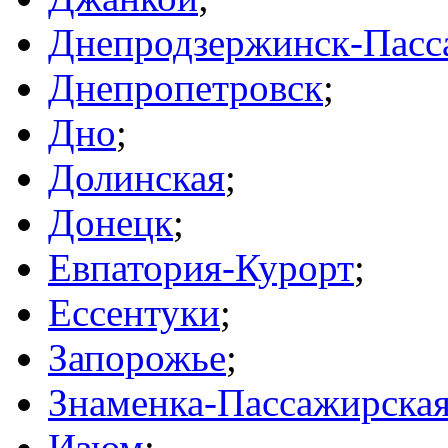
Днепродзержинск-Пасс
Днепропетровск
;
Дно
;
Долинская
;
Донецк
;
Евпатория-Курорт
;
Ессентуки
;
Запорожье
;
Знаменка-Пассажирска
Изюм
;