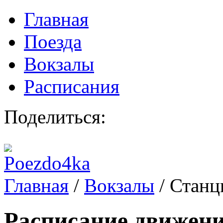
Главная
Поезда
Вокзалы
Расписания
Поделиться:
Главная
/
Вокзалы
/
Станц
Расписание движени