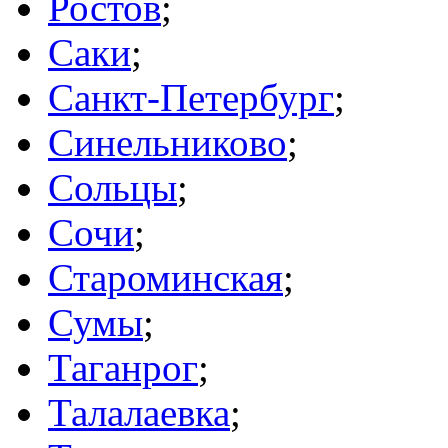
Ростов
;
Саки
;
Санкт-Петербург
;
Синельниково
;
Сольцы
;
Сочи
;
Староминская
;
Сумы
;
Таганрог
;
Талалаевка
;