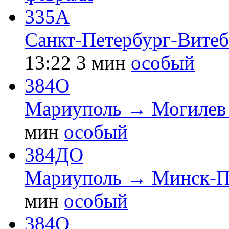
335А
Санкт-Петербург-Вите
13:22
3 мин
особый
384О
Мариуполь → Могилев 
мин
особый
384ДО
Мариуполь → Минск-П
мин
особый
384О