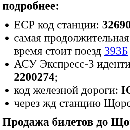
подробнее:
ЕСР код станции:
3269
самая продолжительная 
время стоит поезд
393Б
АСУ Экспресс-3 идент
2200274
;
код железной дороги:
Ю
через жд станцию Щорс
Продажа билетов до Що