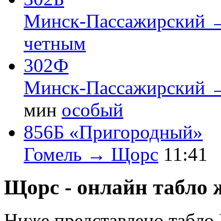
Минск-Пассажирский 
четным
302Ф
Минск-Пассажирский 
мин
особый
856Б «Пригородный»
Гомель → Щорс
11:41
Щорс - онлайн табло 
Ниже представлено табло