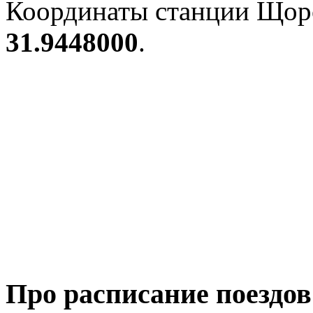
Координаты станции Щорс
31.9448000
.
Про расписание поездо