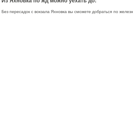
Из Яхновка по жд можно уехать до:
Без пересадок с вокзала Яхновка вы сможете добраться по желез