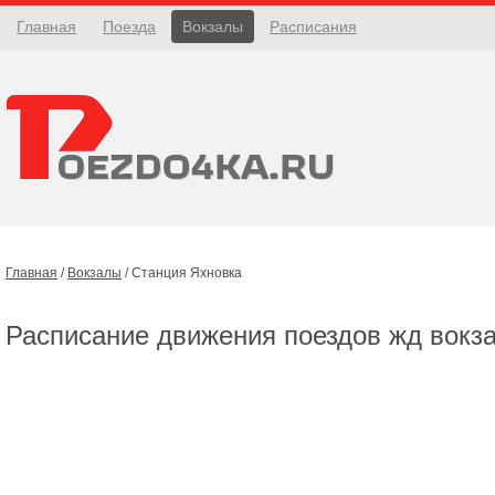
Главная
Поезда
Вокзалы
Расписания
Главная
/
Вокзалы
/
Станция Яхновка
Расписание движения поездов жд вокз