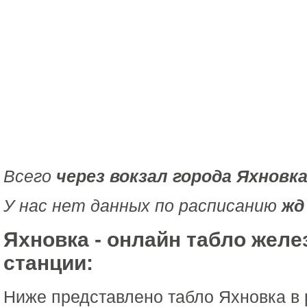
Всего
через вокзал города Яхновк
У нас нет данных по расписанию
жд
Яхновка - онлайн табло жел
станции:
Ниже представлено табло Яхновка в