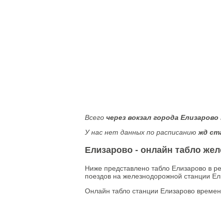
Всего
через вокзал города Елизарово
У нас нет данных по расписанию
жд ст
Елизарово - онлайн табло же
Ниже представлено табло Елизарово в р
поездов на железнодорожной станции Ел
Онлайн табло станции Елизарово времен