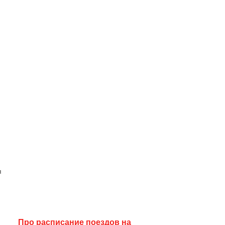
я
Про расписание поездов на