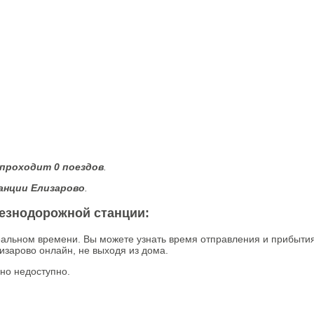
 проходит 0 поездов
.
анции Елизарово
.
лезнодорожной станции:
еальном времени. Вы можете узнать время отправления и прибыти
изарово онлайн, не выходя из дома.
но недоступно.