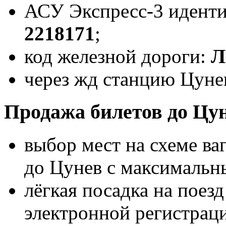
АСУ Экспресс-3 идент
2218171
;
код железной дороги:
Л
через жд станцию Цунев
Продажа билетов до Цу
выбор мест на схеме ва
до Цунев с максимальн
лёгкая посадка на поез
электронной регистрац