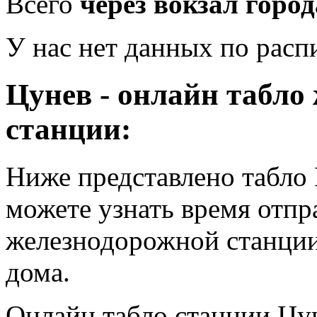
Всего
через вокзал город
У нас нет данных по рас
Цунев - онлайн табло
станции:
Ниже представлено табло
можете узнать время отпр
железнодорожной станции
дома.
Онлайн табло станции Цу