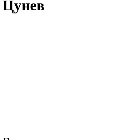
Цунев