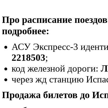
Про расписание поездов
подробнее:
АСУ Экспресс-3 идент
2218503
;
код железной дороги:
Л
через жд станцию Испас
Продажа билетов до Исп