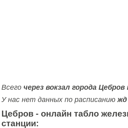
Всего
через вокзал города Цебров
У нас нет данных по расписанию
жд
Цебров - онлайн табло желе
станции: