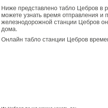
Ниже представлено табло Цебров в 
можете узнать время отправления и 
железнодорожной станции Цебров он
дома.
Онлайн табло станции Цебров време