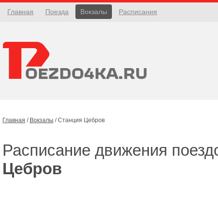
Главная
Поезда
Вокзалы
Расписания
Главная
/
Вокзалы
/
Станция Цебров
Расписание движения поезд
Цебров