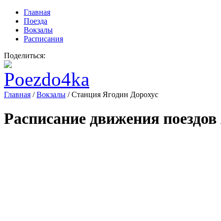
Главная
Поезда
Вокзалы
Расписания
Поделиться:
Главная
/
Вокзалы
/
Станция Ягодин Дорохус
Расписание движения поездов