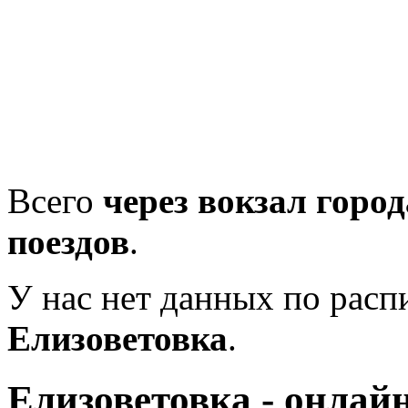
Всего
через вокзал горо
поездов
.
У нас нет данных по рас
Елизоветовка
.
Елизоветовка - онлай