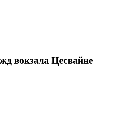
 жд вокзала
Цесвайне