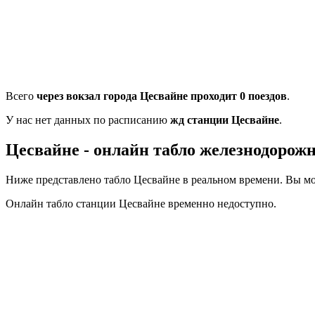
Всего
через вокзал города Цесвайне проходит 0 поездов
.
У нас нет данных по расписанию
жд станции Цесвайне
.
Цесвайне - онлайн табло железнодорож
Ниже представлено табло Цесвайне в реальном времени. Вы мо
Онлайн табло станции Цесвайне временно недоступно.