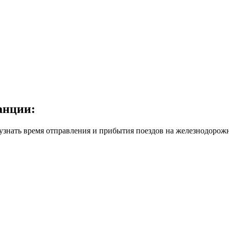
анции:
узнать время отправления и прибытия поездов на железнодорожн