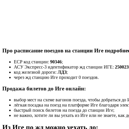
Про расписание поездов на станции Иге подробне
ЕСР код станции:
90346
;
АСУ Экспресс-3 идентификатор жд станции ИГЕ:
250023
код железной дороги:
ЛДЗ
;
через жд станцию Иге проходит 0 поездов.
Продажа билетов до Иге онлайн:
выбор мест на схеме вагонов поезда, чтобы добраться до
лёгкая посадка на поезд на платформе Иге благодаря эле
быстрый поиск билетов на поезда до станции Иге;
не важно, хотите ли вы уехать из Иге или не знаете, как
Из Иге по жд можно уехать до: