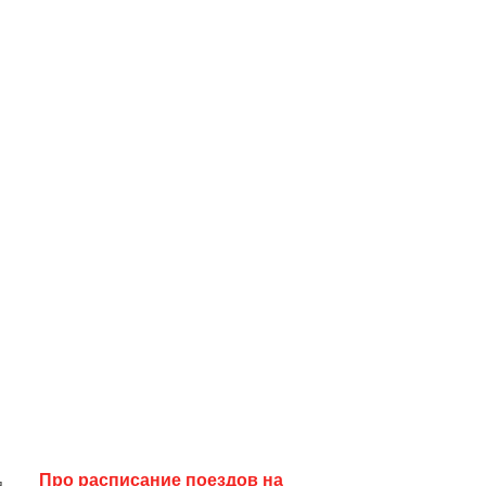
Про расписание поездов на
я