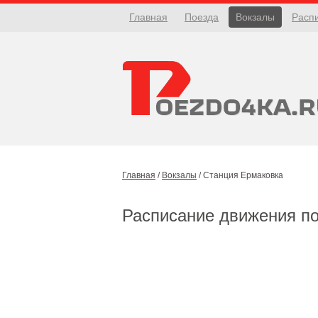
Главная
Поезда
Вокзалы
Расп
Главная
/
Вокзалы
/
Станция Ермаковка
Расписание движения п