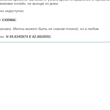
маковка онлайн, не выходя из дома.
но недоступно.
 схема:
ковка. Метка может быть не совсем точной, но в любом
рте:
N 49.8345874 E 82.8828591
.