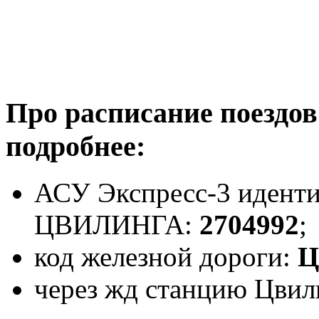
Про расписание поездо
подробнее:
АСУ Экспресс-3 иденти
ЦВИЛИНГА:
2704992
;
код железной дороги:
Ц
через жд станцию Цвили