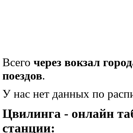
Всего
через вокзал горо
поездов
.
У нас нет данных по рас
Цвилинга - онлайн та
станции: