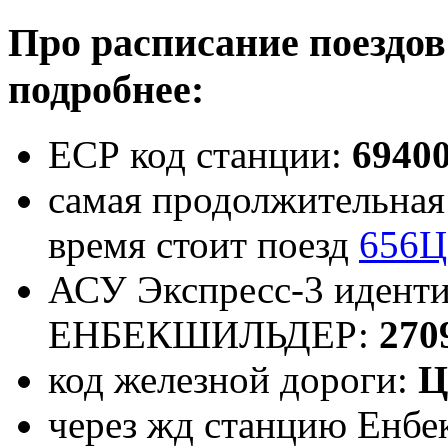
Про расписание поездо
подробнее:
ЕСР код станции:
6940
самая продолжительная 
время стоит поезд
656Ц
АСУ Экспресс-3 иденти
ЕНБЕКШИЛЬДЕР:
270
код железной дороги:
Ц
через жд станцию Енбе