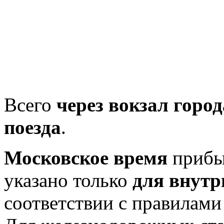
Всего
через вокзал горо
поезда
.
Московское время
прибыт
указано только
для внутр
соответствии с правилам