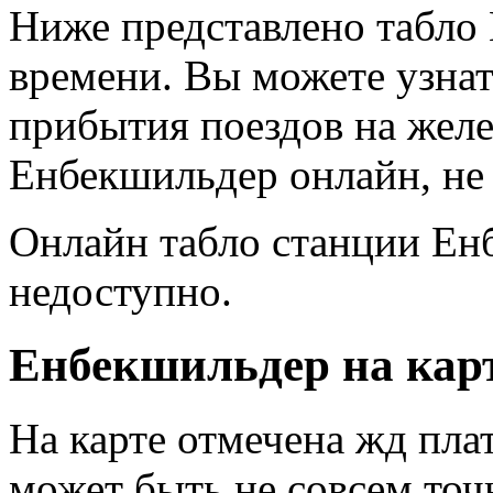
Ниже представлено табло
времени. Вы можете узнат
прибытия поездов на жел
Енбекшильдер онлайн, не 
Онлайн табло станции Ен
недоступно.
Енбекшильдер на карт
На карте отмечена жд пл
может быть не совсем точ