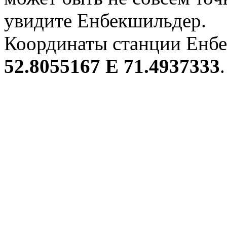
увидите Енбекшильдер.
Координаты станции Енбе
52.8055167 E 71.4937333
.