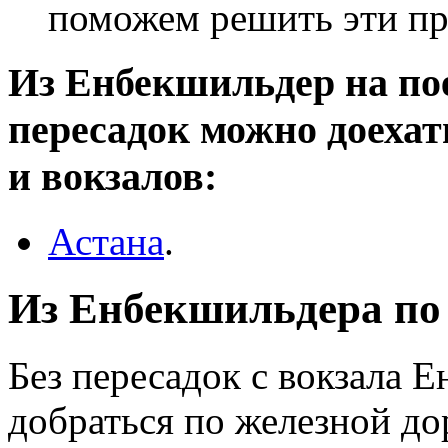
поможем решить эти п
Из Енбекшильдер на пое
пересадок можно доеха
и вокзалов:
Астана
.
Из Енбекшильдера по 
Без пересадок с вокзала 
добраться по железной до