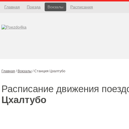
Главная
Поезда
Вокзалы
Расписания
Главная
/
Вокзалы
/
Станция Цхалтубо
Расписание движения поезд
Цхалтубо