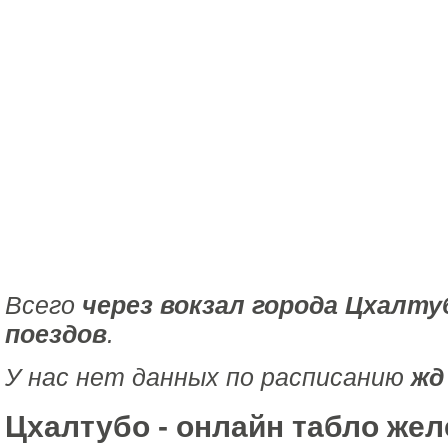
Всего
через вокзал города Цхалту
поездов
.
У нас нет данных по расписанию
жд
Цхалтубо - онлайн табло же