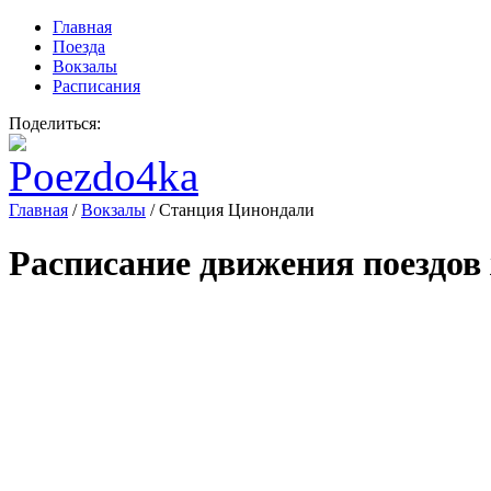
Главная
Поезда
Вокзалы
Расписания
Поделиться:
Главная
/
Вокзалы
/
Станция Цинондали
Расписание движения поездов