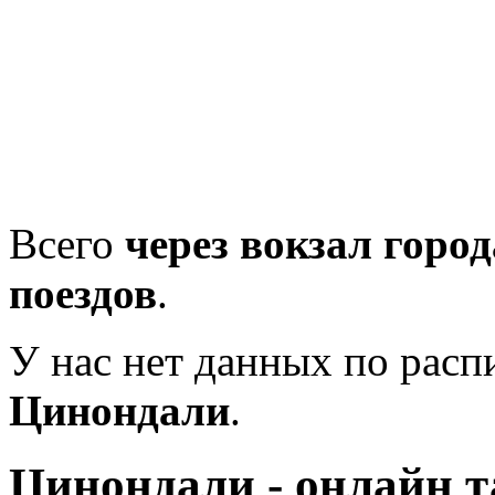
Всего
через вокзал горо
поездов
.
У нас нет данных по рас
Цинондали
.
Цинондали - онлайн 