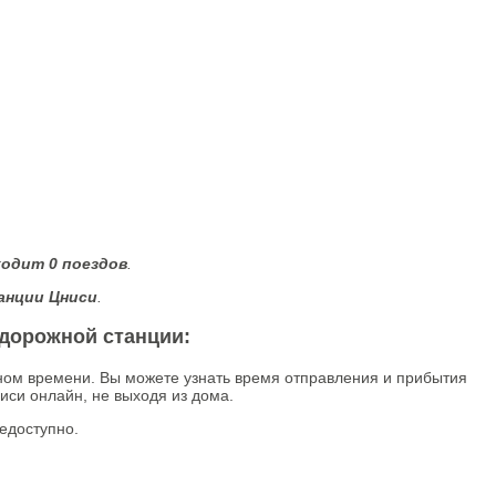
ходит 0 поездов
.
анции Цниси
.
одорожной станции:
ном времени. Вы можете узнать время отправления и прибытия
иси онлайн, не выходя из дома.
едоступно.