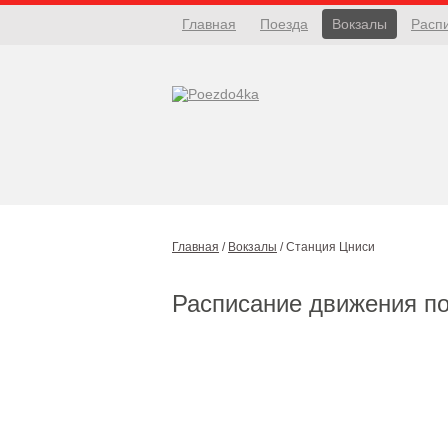
Главная
Поезда
Вокзалы
Расп
Главная
/
Вокзалы
/
Станция Цниси
Расписание движения п