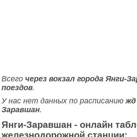
Всего
через вокзал города Янги-З
поездов
.
У нас нет данных по расписанию
жд
Заравшан
.
Янги-Заравшан - онлайн табл
железнодорожной станции: