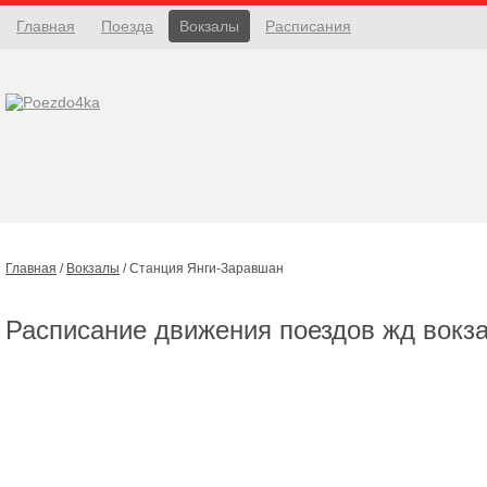
Главная
Поезда
Вокзалы
Расписания
Главная
/
Вокзалы
/
Станция Янги-Заравшан
Расписание движения поездов жд вокз