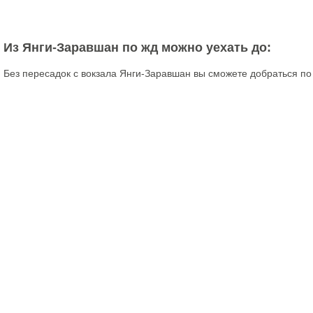
Из Янги-Заравшан по жд можно уехать до:
Без пересадок с вокзала Янги-Заравшан вы сможете добраться по