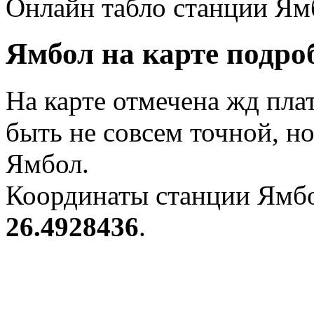
Онлайн табло станции Ям
Ямбол на карте подро
На карте отмечена жд пл
быть не совсем точной, н
Ямбол.
Координаты станции Ямбо
26.4928436
.