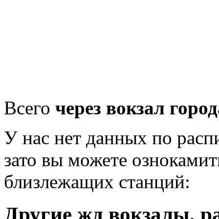
Всего
через вокзал горо
У нас нет данных по рас
зато вы можете ознокамит
близлежащих станций:
Другие жд вокзалы, р