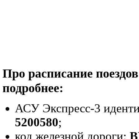
Про расписание поездов
подробнее:
АСУ Экспресс-3 идент
5200580
;
код железной дороги:
B