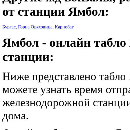
от станции Ямбол:
Бургас
,
Горна Оряховица
,
Карнобат
.
Ямбол - онлайн табло
станции:
Ниже представлено табло
можете узнать время отпр
железнодорожной станции
дома.