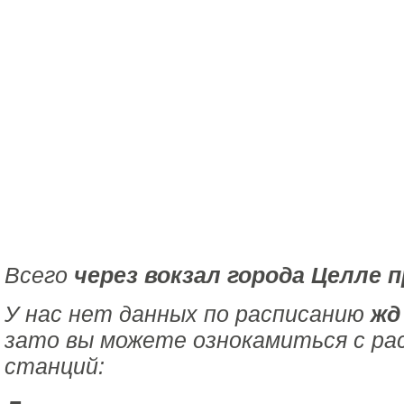
Всего
через вокзал города Целле 
У нас нет данных по расписанию
жд
зато вы можете ознокамиться с ра
станций: