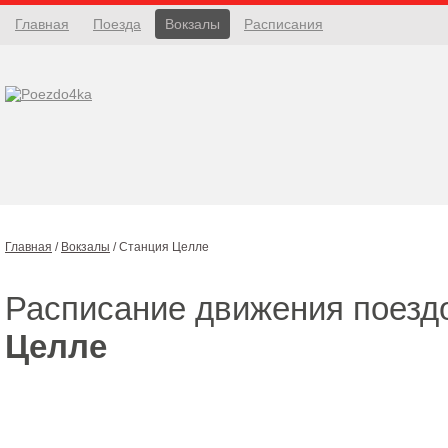
Главная
Поезда
Вокзалы
Расписания
Главная
/
Вокзалы
/
Станция Целле
Расписание движения поезд
Целле