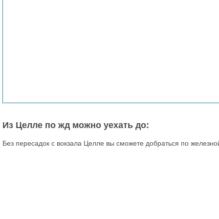
Из Целле по жд можно уехать до:
Без пересадок с вокзала Целле вы сможете добраться по железно