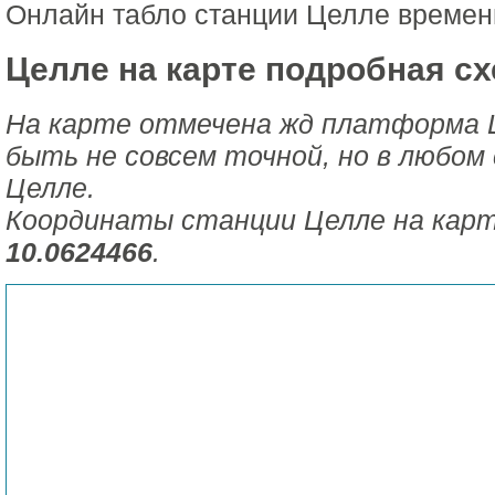
Онлайн табло станции Целле времен
Целле на карте подробная сх
На карте отмечена жд платформа 
быть не совсем точной, но в любом 
Целле.
Координаты станции Целле на кар
10.0624466
.