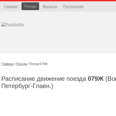
Главная
Поезда
Вокзалы
Расписания
Главная
/
Поезда
/
Поезд 079Ж
Расписание движение поезда
079Ж
(Вол
Петербург-Главн.)