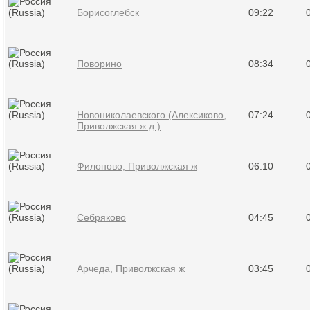
Борисоглебск
09:22
Поворино
08:34
Новониколаевского (Алексиково,
07:24
Приволжская ж.д.)
Филоново, Приволжская ж
06:10
Себряково
04:45
Арчеда, Приволжская ж
03:45