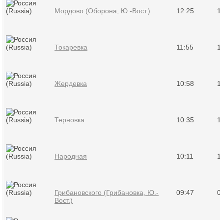
Мордово (Оборона, Ю.-Вост.)
12:25
Токаревка
11:55
Жердевка
10:58
Терновка
10:35
Народная
10:11
Грибановского (Грибановка, Ю.-
09:47
Вост.)