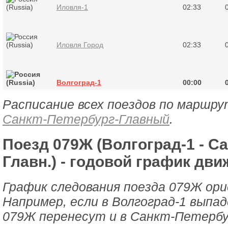
Иловля-1
02:33
Иловля Город
02:33
Волгоград-1
00:00
Расписание всех поездов по маршру
Санкт-Петербург-Главный
.
Поезд 079Ж (Волгоград-1 - С
Главн.) - годовой график дви
График следования поезда 079Ж ор
Например, если в Волгоград-1 выпад
079Ж перенесут и в Санкт-Петербу