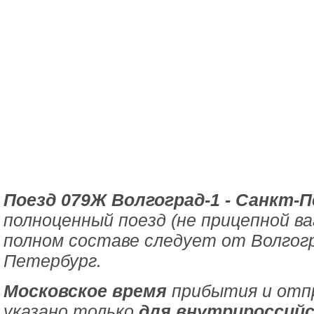
Поезд 079Ж Волгоград-1 - Санкт-П
полноценный поезд (не прицепной ва
полном составе следует от Волгогр
Петербург.
Московское время
прибытия и отпр
указано только
для внутрироссийс