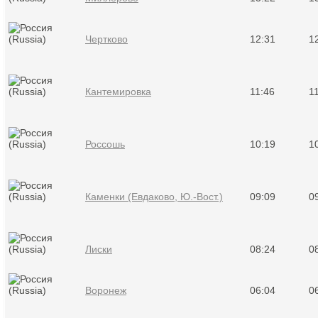
Чертково
12:31
1
Кантемировка
11:46
1
Россошь
10:19
1
Каменки (Евдаково, Ю.-Вост.)
09:09
0
Лиски
08:24
0
Воронеж
06:04
0