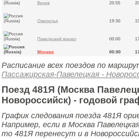
Венев
20:55
2
Ожерелья
19:30
1
Павелецкий вокзал
00:00
1
Москва
00:00
1
Расписание всех поездов по маршру
Пассажирская-Павелецкая - Новорос
Поезд 481Я (Москва Павелецк
Новороссийск) - годовой гра
График следования поезда 481Я ори
Например, если в Москва Павелецка
то 481Я перенесут и в Новороссийс