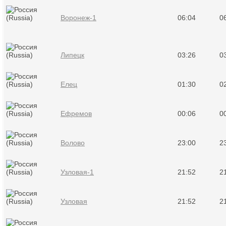
Воронеж-1
06:04
0
Липецк
03:26
0
Елец
01:30
0
Ефремов
00:06
0
Волово
23:00
2
Узловая-1
21:52
2
Узловая
21:52
2