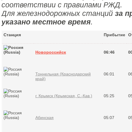
соответствии с правилами РЖД.
Для железнодорожных станций
за п
указано местное время
.
Станция
Прибытие
О
Новороссийск
06:46
0
Тоннельная (Краснодарский
06:01
0
край)
г. Крымск (Крымская, С.-Кав.)
05:25
0
Абинская
05:07
0