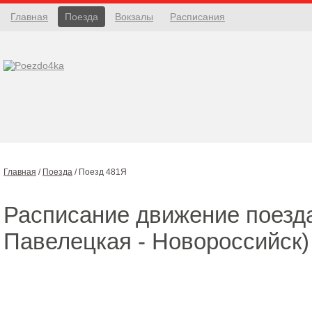
Главная
Поезда
Вокзалы
Расписания
Главная
/
Поезда
/
Поезд 481Я
Расписание движение поез
Павелецкая - Новороссийск)