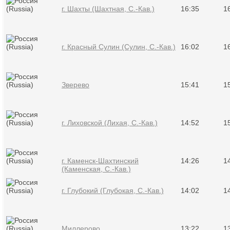
г. Шахты (Шахтная, С.-Кав.)
16:35
1
г. Красный Сулин (Сулин, С.-Кав.)
16:02
1
Зверево
15:41
1
г. Лиховской (Лихая, С.-Кав.)
14:52
1
г. Каменск-Шахтинский
14:26
1
(Каменская, С.-Кав.)
г. Глубокий (Глубокая, С.-Кав.)
14:02
1
Миллерово
13:22
1