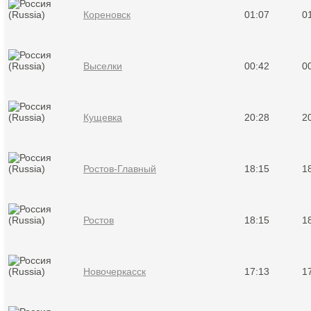
Кореновск
01:07
0
Выселки
00:42
0
Кущевка
20:28
2
Ростов-Главный
18:15
1
Ростов
18:15
1
Новочеркасск
17:13
1