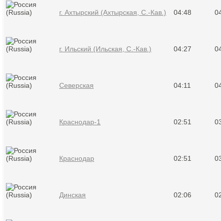
г. Ахтырский (Ахтырская, С.-Кав.)
04:48
0
г. Ильский (Ильская, С.-Кав.)
04:27
0
Северская
04:11
0
Краснодар-1
02:51
0
Краснодар
02:51
0
Динская
02:06
0