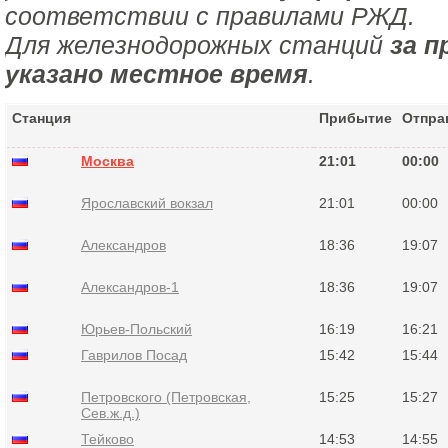
соответствии с правилами РЖД.
Для железнодорожных станций
за п
указано местное время
.
Станция
Прибытие
Отпра
Москва
21:01
00:00
Ярославский вокзал
21:01
00:00
Александров
18:36
19:07
Александров-1
18:36
19:07
Юрьев-Польский
16:19
16:21
Гаврилов Посад
15:42
15:44
Петровского (Петровская,
15:25
15:27
Сев.ж.д.)
Тейково
14:53
14:55