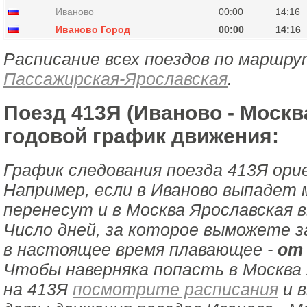
Иваново
00:00
14:16
Иваново Город
00:00
14:16
Расписание всех поездов по маршру
Пассажирская-Ярославская
.
Поезд 413Я (Иваново - Москв
годовой график движения:
График следования поезда 413Я ори
Например, если в Иваново выпадет 
перенесут и в Москва Ярославская 
Число дней, за которое выможете з
в настоящее время плавающее -
от 
Чтобы наверняка попасть в Москва 
на 413Я
посмотрите расписания
и 