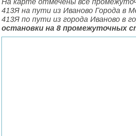
На карте отмечены все промежуто
413Я на пути из Иваново Города в М
413Я по пути из города Иваново в г
остановки на 8 промежуточных с