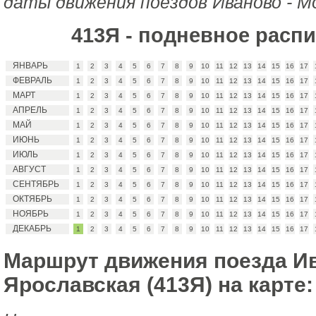
даты движения поездов Иваново - М
413Я - подневное расп
ЯНВАРЬ
1
2
3
4
5
6
7
8
9
10
11
12
13
14
15
16
17
ФЕВРАЛЬ
1
2
3
4
5
6
7
8
9
10
11
12
13
14
15
16
17
МАРТ
1
2
3
4
5
6
7
8
9
10
11
12
13
14
15
16
17
АПРЕЛЬ
1
2
3
4
5
6
7
8
9
10
11
12
13
14
15
16
17
МАЙ
1
2
3
4
5
6
7
8
9
10
11
12
13
14
15
16
17
ИЮНЬ
1
2
3
4
5
6
7
8
9
10
11
12
13
14
15
16
17
ИЮЛЬ
1
2
3
4
5
6
7
8
9
10
11
12
13
14
15
16
17
АВГУСТ
1
2
3
4
5
6
7
8
9
10
11
12
13
14
15
16
17
СЕНТЯБРЬ
1
2
3
4
5
6
7
8
9
10
11
12
13
14
15
16
17
ОКТЯБРЬ
1
2
3
4
5
6
7
8
9
10
11
12
13
14
15
16
17
НОЯБРЬ
1
2
3
4
5
6
7
8
9
10
11
12
13
14
15
16
17
ДЕКАБРЬ
1
2
3
4
5
6
7
8
9
10
11
12
13
14
15
16
17
Маршрут движения поезда Ив
Ярославская (413Я) на карте: