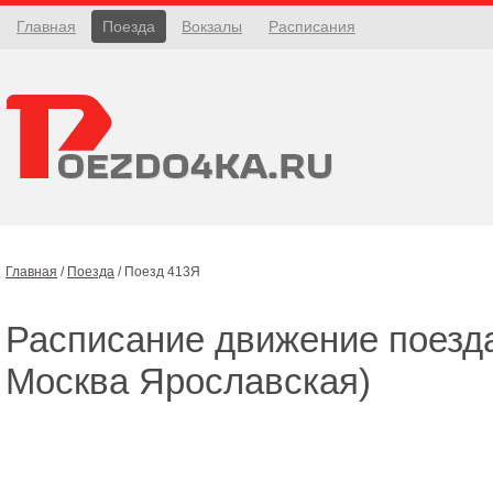
Главная
Поезда
Вокзалы
Расписания
Главная
/
Поезда
/
Поезд 413Я
Расписание движение поез
Москва Ярославская)