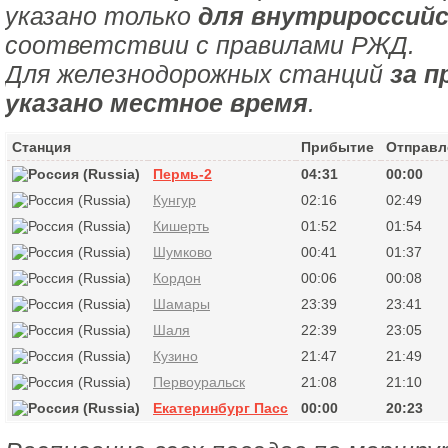
указано только
для внутрироссийс
соответствии с правилами РЖД.
Для железнодорожных станций
за п
указано местное время
.
Станция
Прибытие
Отправл
Пермь-2
04:31
00:00
Кунгур
02:16
02:49
Кишерть
01:52
01:54
Шумково
00:41
01:37
Кордон
00:06
00:08
Шамары
23:39
23:41
Шаля
22:39
23:05
Кузино
21:47
21:49
Первоуральск
21:08
21:10
Екатеринбург Пасс
00:00
20:23