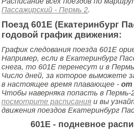
Расписание всех поездов по маршру
Пассажирский - Пермь 2
.
Поезд 601Е (Екатеринбург Пас
годовой график движения:
График следования поезда 601Е ори
Например, если в Екатеринбург Пас
снега, то 601Е перенесут и в Пермь
Число дней, за которое выможете з
в настоящее время плавающее -
от 
Чтобы наверняка попасть в Пермь-2
посмотрите расписания
и вы узнай
движения поездов Екатеринбург Пасс
601Е - подневное расп