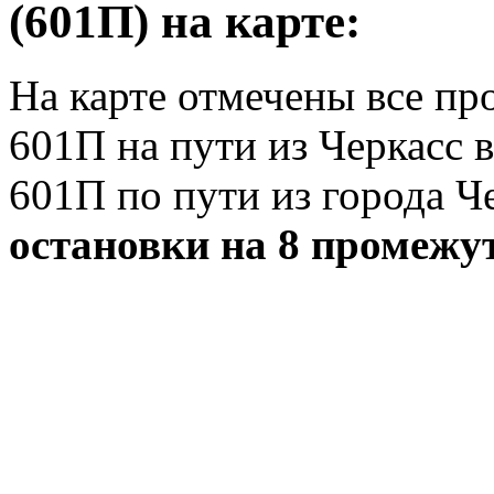
(601П) на карте:
На карте отмечены все п
601П на пути из Черкасс 
601П по пути из города Ч
остановки на 8 промежу