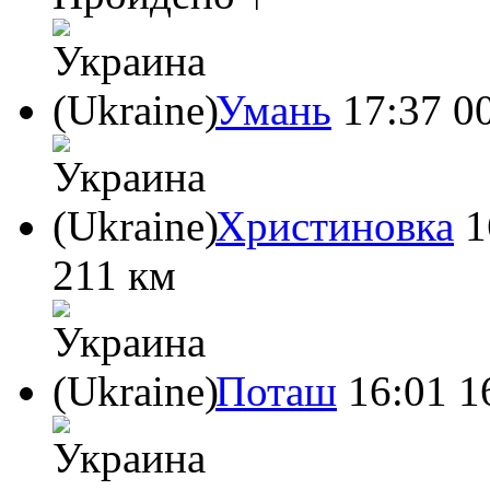
Умань
17:37
0
Христиновка
1
211 км
Поташ
16:01
1