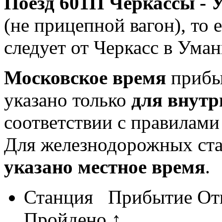
Поезд 601П Черкассы - 
(не прицепной вагон), то 
следует от Черкасс в Уман
Московское время
прибыт
указано только
для внутр
соответствии с правилам
Для железнодорожных ст
указано местное время
.
Станция
Прибытие
От
Пройдено ↑