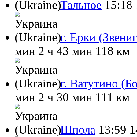
Тальное
15:18
г. Ерки (Звени
мин
2 ч 43 мин
118 км
г. Ватутино (Бо
мин
2 ч 30 мин
111 км
Шпола
13:59
1