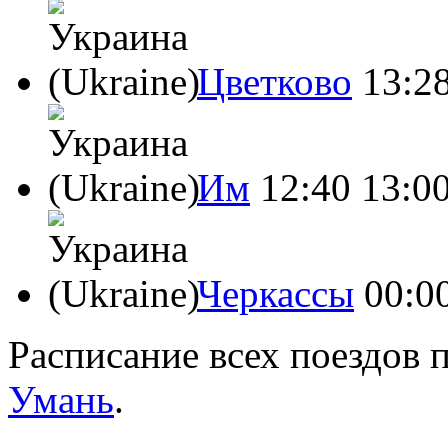
Цветково
13:2
Им
12:40
13:0
Черкассы
00:0
Расписание всех поездов 
Умань
.