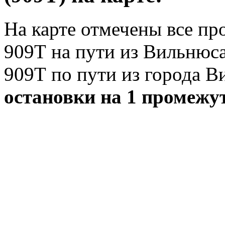
На карте отмечены все п
909Т на пути из Вильнюса
909Т по пути из города В
остановки на 1 промежу