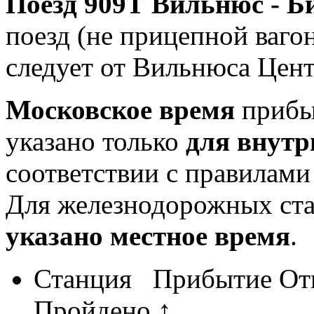
Поезд 909Т Вильнюс - Б
поезд (не прицепной вагон
следует от Вильнюса Цент
Московское время
прибыт
указано только
для внутр
соответствии с правилам
Для железнодорожных ст
указано местное время
.
Станция
Прибытие
От
Пройдено ↑