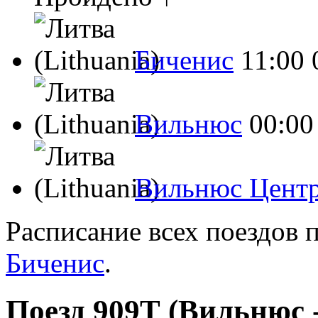
Биченис
11:00
Вильнюс
00:00
Вильнюс Цент
Расписание всех поездов 
Биченис
.
Поезд 909Т (Вильнюс -