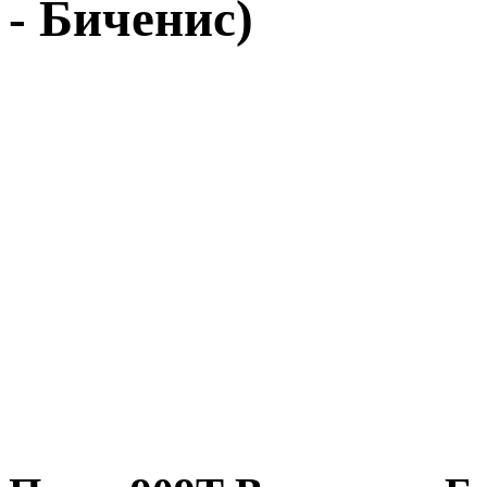
- Биченис)