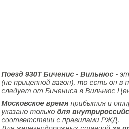
Поезд 930Т Биченис - Вильнюс
- эт
(не прицепной вагон), то есть он в
следует от Бичениса в Вильнюс Це
Московское время
прибытия и отпр
указано только
для внутрироссийс
соответствии с правилами РЖД.
Для железнодорожных станций
за п