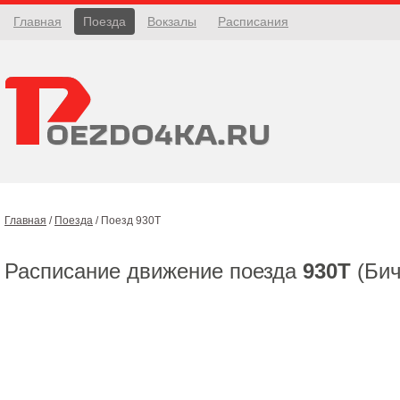
Главная
Поезда
Вокзалы
Расписания
Главная
/
Поезда
/
Поезд 930Т
Расписание движение поезда
930Т
(Бич