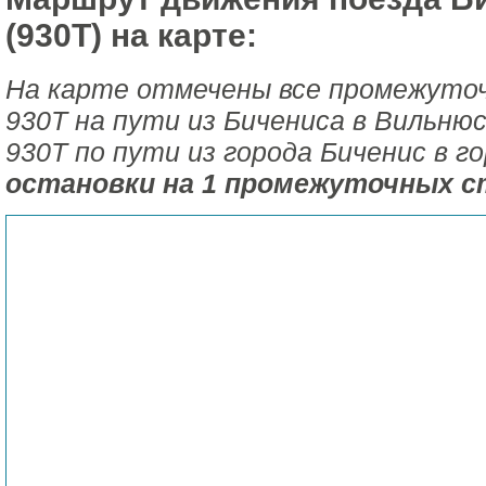
(930Т) на карте:
На карте отмечены все промежуто
930Т на пути из Бичениса в Вильню
930Т по пути из города Биченис в 
остановки на 1 промежуточных с