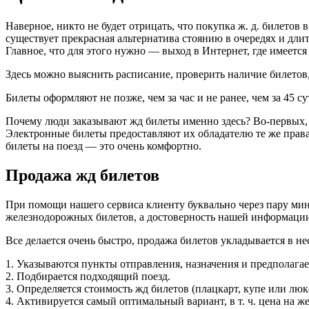
Наверное, никто не будет отрицать, что покупка ж. д. билетов
существует прекрасная альтернатива стоянию в очередях и дли
Главное, что для этого нужно — выход в Интернет, где имеется
Здесь можно выяснить расписание, проверить наличие билетов
Билеты оформляют не позже, чем за час и не ранее, чем за 45 су
Почему люди заказывают жд билеты именно здесь? Во-первых, 
Электронные билеты предоставляют их обладателю те же права,
билеты на поезд — это очень комфортно.
Продажа жд билетов
При помощи нашего сервиса клиенту буквально через пару мин
железнодорожных билетов, а достоверность нашей информации
Все делается очень быстро, продажа билетов укладывается в не
1. Указываются пункты отправления, назначения и предполагаем
2. Подбирается подходящий поезд.
3. Определяется стоимость жд билетов (плацкарт, купе или люк
4. Активируется самый оптимальный вариант, в т. ч. цена на 