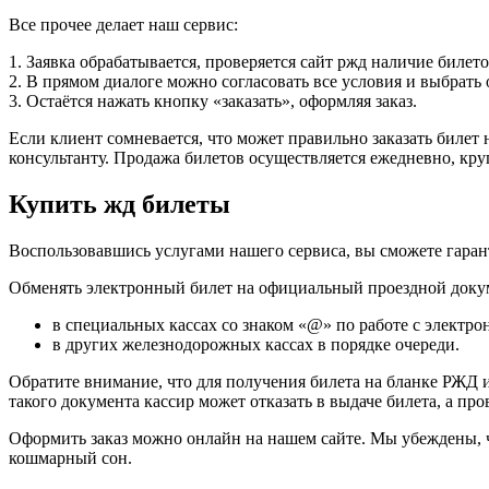
Все прочее делает наш сервис:
1. Заявка обрабатывается, проверяется сайт ржд наличие билет
2. В прямом диалоге можно согласовать все условия и выбрать
3. Остаётся нажать кнопку «заказать», оформляя заказ.
Если клиент сомневается, что может правильно заказать билет 
консультанту. Продажа билетов осуществляется ежедневно, кр
Купить жд билеты
Воспользовавшись услугами нашего сервиса, вы сможете гаран
Обменять электронный билет на официальный проездной док
в специальных кассах со знаком «@» по работе с электр
в других железнодорожных кассах в порядке очереди.
Обратите внимание, что для получения билета на бланке РЖД и
такого документа кассир может отказать в выдаче билета, а пр
Оформить заказ можно онлайн на нашем сайте. Мы убеждены, ч
кошмарный сон.