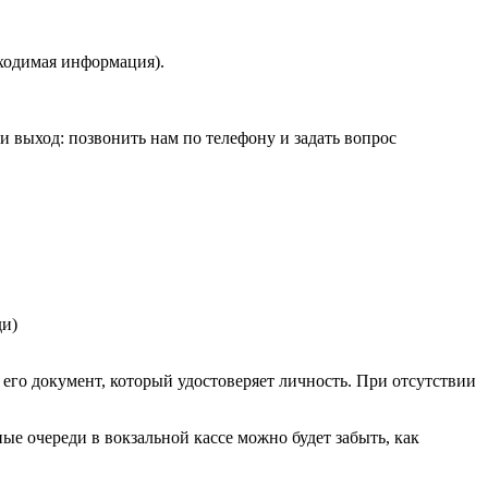
бходимая информация).
ти выход: позвонить нам по телефону и задать вопрос
ди)
его документ, который удостоверяет личность. При отсутствии
е очереди в вокзальной кассе можно будет забыть, как