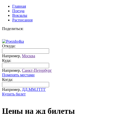
Главная
Поезда
Вокзалы
Расписания
Поделиться:
Откуда:
Например,
Москва
Куда:
Например,
Санкт-Петербург
Поменять местами
Когда:
Например,
ДД.ММ.ГГГГ
Купить билет
Цены на жд билеты