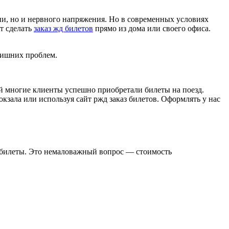
мени, но и нервного напряжения. Но в современных условиях
т сделать
заказ жд билетов
прямо из дома или своего офиса.
лишних проблем.
й многие клиенты успешно приобретали билеты на поезд.
кзала или используя сайт ржд заказ билетов. Оформлять у нас
д билеты. Это немаловажный вопрос — стоимость