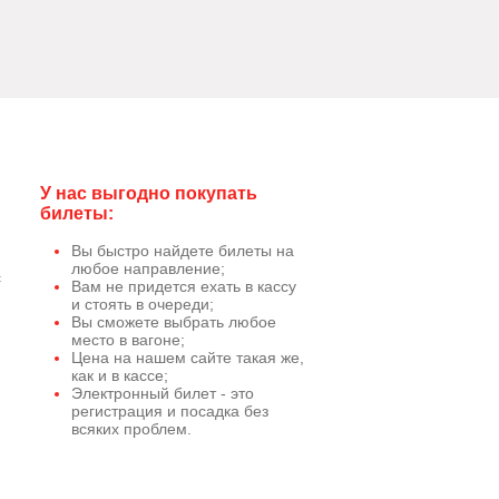
У нас выгодно покупать
билеты:
Вы быстро найдете билеты на
любое направление;
с
Вам не придется ехать в кассу
и стоять в очереди;
Вы сможете выбрать любое
место в вагоне;
Цена на нашем сайте такая же,
как и в кассе;
Электронный билет - это
регистрация и посадка без
всяких проблем.