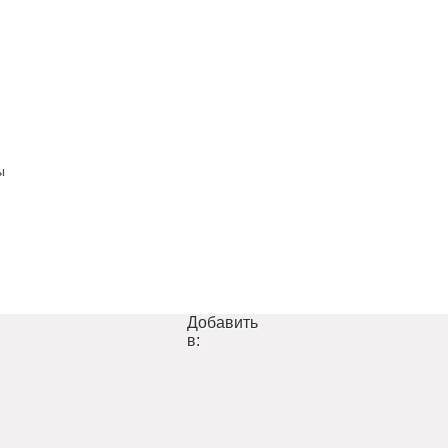
ы
Добавить
в: