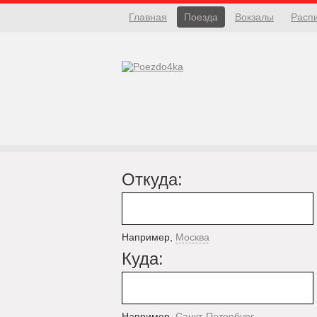
Главная
Поезда
Вокзалы
Расп
Откуда:
Например,
Москва
Куда:
Например,
Санкт-Петербург