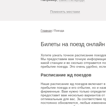
Поменять местами
Главная
/
Поезда
Билеты на поезд онлайн
Хотите узнать точное расписание поездо
Мы предоставим вам точную информацию 
какой станции и во сколько отправится п
прибытие поезда. Это очень удобно, есл
Расписание жд поездов
Наше расписание жд поездов включает в
прибытие поезда и его отбытие, но и наз
фирменные. Вам нужно только определитьс
предоставит вам несколько вариантов от
оптимальным для вас. За соответствие 
постоянно обновляется, любые изменения