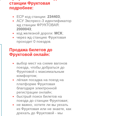
станции Фруктовая
подробнее:
ЕСР код станции:
234403
;
АСУ Экспресс-3 идентификатор
жд станции ФРУКТОВАЯ:
2000043
;
код железной дороги:
МСК
;
через жд станцию Фруктовая
проходит 0 поездов.
Продажа билетов до
Фруктовой онлайн:
выбор мест на схеме вагонов
поезда, чтобы добраться до
Фруктовой с максимальным
комфортом;
лёгкая посадка на поезд на
платформе Фруктовая
благодаря электронной
регистрации онлайн;
быстрый поиск билетов на
поезда до станции Фруктовая;
не важно, хотите ли вы уехать
из Фруктовая или не знаете, как
доехать до Фруктовой - мы