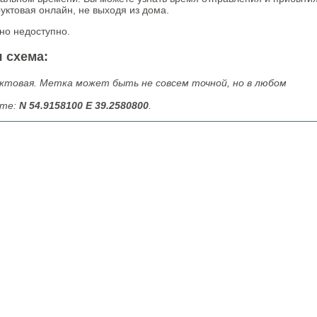
ктовая онлайн, не выходя из дома.
но недоступно.
 схема:
товая. Метка может быть не совсем точной, но в любом
рте:
N 54.9158100 E 39.2580800
.