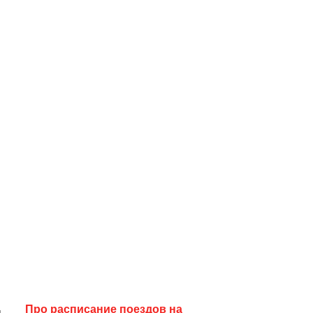
Про расписание поездов на
я