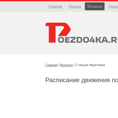
Главная
Поезда
Вокзалы
Расп
Главная
/
Вокзалы
/
Станция Фруктовая
Расписание движения п