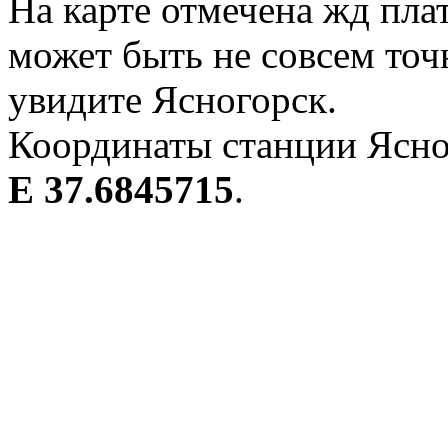
На карте отмечена жд пла
может быть не совсем точ
увидите Ясногорск.
Координаты станции Ясно
E 37.6845715
.