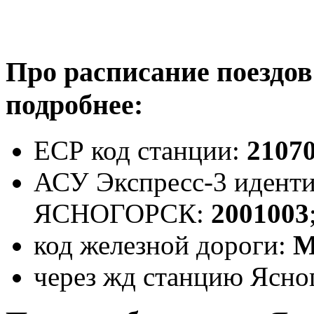
Про расписание поездов
подробнее:
ЕСР код станции:
2107
АСУ Экспресс-3 иденти
ЯСНОГОРСК:
2001003
код железной дороги:
через жд станцию Ясног