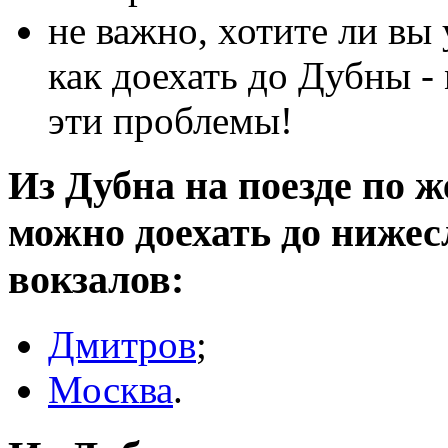
не важно, хотите ли вы 
как доехать до Дубны 
эти проблемы!
Из Дубна на поезде по ж
можно доехать до ниже
вокзалов:
Дмитров
;
Москва
.