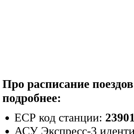
Про расписание поездов
подробнее:
ЕСР код станции:
2390
АСУ Экспресс-3 идент