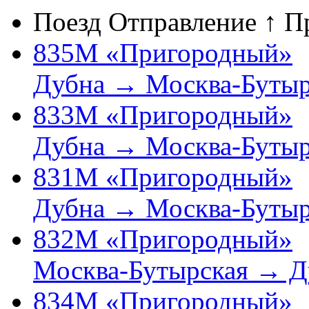
Поезд
Отправление ↑
П
835М «Пригородный»
Дубна → Москва-Бутыр
833М «Пригородный»
Дубна → Москва-Бутыр
831М «Пригородный»
Дубна → Москва-Бутыр
832М «Пригородный»
Москва-Бутырская → Д
834М «Пригородный»