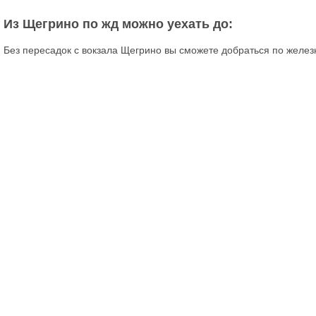
Из Щегрино по жд можно уехать до:
Без пересадок с вокзала Щегрино вы сможете добраться по желез