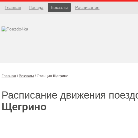
Главная
Поезда
Вокзалы
Расписания
Главная
/
Вокзалы
/
Станция Щегрино
Расписание движения поезд
Щегрино