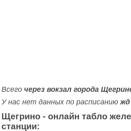
Всего
через вокзал города Щегрин
У нас нет данных по расписанию
жд
Щегрино - онлайн табло жел
станции: