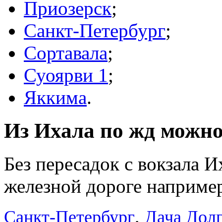
Приозерск
;
Санкт-Петербург
;
Сортавала
;
Суоярви 1
;
Яккима
.
Из Ихала по жд можно 
Без пересадок с вокзала 
железной дороге например
,
Санкт-Петербург
Дача Дол