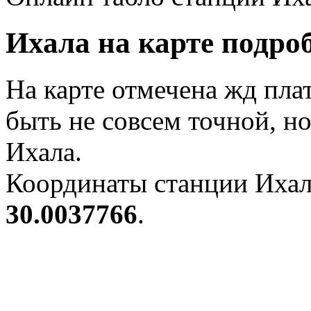
Ихала на карте подро
На карте отмечена жд пла
быть не совсем точной, н
Ихала.
Координаты станции Ихал
30.0037766
.