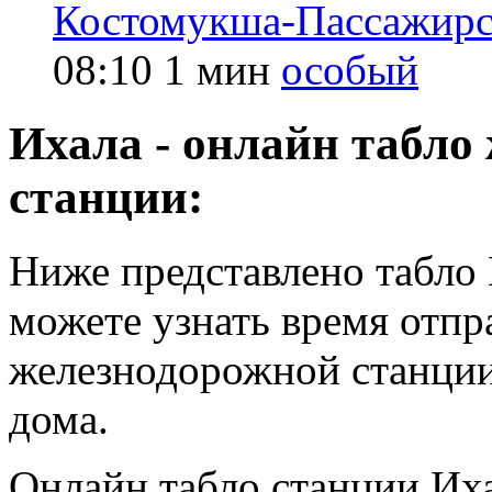
Костомукша-Пассажирс
08:10
1 мин
особый
Ихала - онлайн табло
станции:
Ниже представлено табло 
можете узнать время отпр
железнодорожной станции
дома.
Онлайн табло станции Их