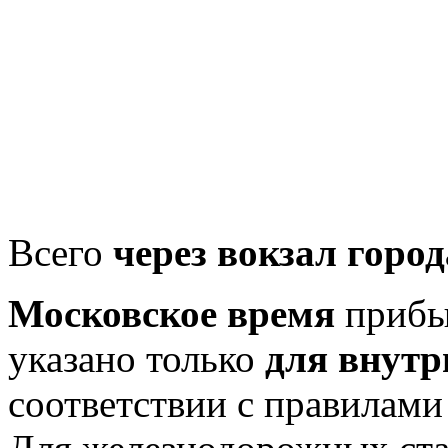
Всего
через вокзал город
Московское время
прибыт
указано только
для внутр
соответствии с правилам