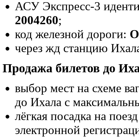
АСУ Экспресс-3 идент
2004260
;
код железной дороги:
О
через жд станцию Ихала
Продажа билетов до Иха
выбор мест на схеме ва
до Ихала с максимальн
лёгкая посадка на поез
электронной регистрац