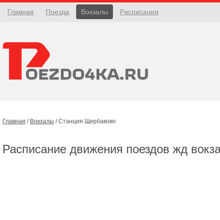
Главная
Поезда
Вокзалы
Расписания
Главная
/
Вокзалы
/
Станция Щербаково
Расписание движения поездов жд вокз