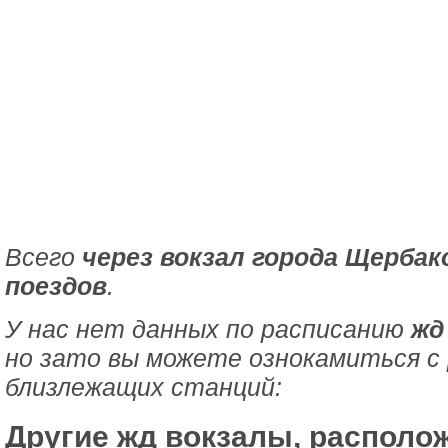
Всего
через вокзал города Щербак
поездов
.
У нас нет данных по расписанию
жд
но зато вы можете ознокамиться с
близлежащих станций:
Другие жд вокзалы, располо